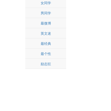
女同学
男同学
最微博
英文迷
最经典
最个性
励志狂