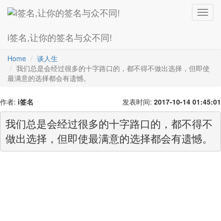
Toggl
navig
i签名,让你的签名与众不同!
爱情诗
超级拽
灰主流
最幸福
繁体字
最搞笑
火星文
Home
谈人生
我们总是会经过很多的十字路口的，都不得不做出选择，但即使
最满意的选择都会有遗憾。
作者:
i签名
发表时间:
2017-10-14 01:45:01
我们总是会经过很多的十字路口的，都不得不
做出选择，但即使最满意的选择都会有遗憾。