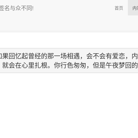
的签名与众不同!
首页
内
多年以后，如果回忆起曾经的那一场相遇，会不会有爱恋，内疚，和一点
如果回忆起曾经的那一场相遇，会不会有爱恋，内
，就会在心里扎根。你行色匆匆，但是午夜梦回的