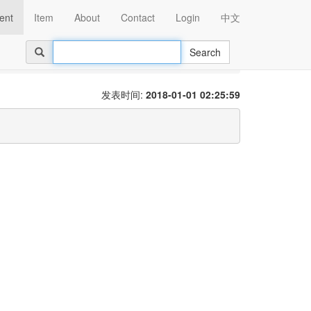
ent
Item
About
Contact
Login
中文
Search
发表时间:
2018-01-01 02:25:59